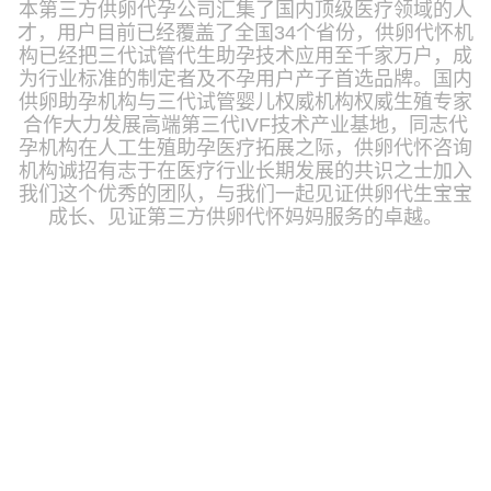
本第三方供卵代孕公司汇集了国内顶级医疗领域的人
才，用户目前已经覆盖了全国34个省份，供卵代怀机
构已经把三代试管代生助孕技术应用至千家万户，成
为行业标准的制定者及不孕用户产子首选品牌。国内
供卵助孕机构与三代试管婴儿权威机构权威生殖专家
合作大力发展高端第三代IVF技术产业基地，同志代
孕机构在人工生殖助孕医疗拓展之际，供卵代怀咨询
机构诚招有志于在医疗行业长期发展的共识之士加入
我们这个优秀的团队，与我们一起见证供卵代生宝宝
成长、见证第三方供卵代怀妈妈服务的卓越。