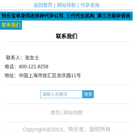
|
|
返回首页
网站导航
代孕咨询
快乐宝单身同志供卵代孕公司_三代代生机构_第三方助孕咨询
服务中心
联系我们
联系我们
联系人：张女士
电话：400-121-8258
地址：中国上海市徐汇区余庆路11号
首页
|
网站地图
Copyright@2023，快乐宝，版权所有