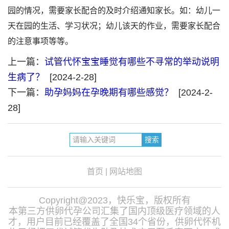
园的情况，需要家长配合的及时介绍通知家长。如：幼儿一
天在园的生活、学习状况；幼儿该天的作业，需要家长配合
的注意事项等等。
上一篇：
试管代怀宝宝睡觉有哪些不寻常的举动说明
生病了？
[2024-2-28]
下一篇：
助孕妈妈在孕晚期有哪些感觉？
[2024-2-
28]
首页
|
网站地图
Copyright@2023，快乐宝，版权所有
本第三方供卵代孕公司汇集了国内顶级医疗领域的人
才，用户目前已经覆盖了全国34个省份，供卵代怀机