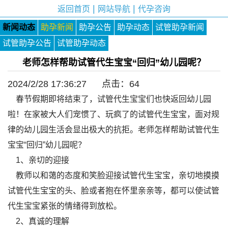
|
|
返回首页
网站导航
代孕咨询
新闻动态
助孕新闻
助孕公告
助孕动态
试管助孕新闻
试管助孕公告
试管助孕动态
老师怎样帮助试管代生宝宝“回归”幼儿园呢？
2024/2/28 17:36:27 点击：
64
春节假期即将结束了，试管代生宝宝们也快返回幼儿园
啦！在家被大人们宠惯了、玩疯了的试管代生宝宝，面对规
律的幼儿园生活会显出极大的抗拒。老师怎样帮助试管代生
宝宝“回归”幼儿园呢？
1、亲切的迎接
教师以和蔼的态度和笑脸迎接试管代生宝宝，亲切地摸摸
试管代生宝宝的头、脸或者抱在怀里亲亲等，都可以使试管
代生宝宝紧张的情绪得到放松。
2、真诚的理解