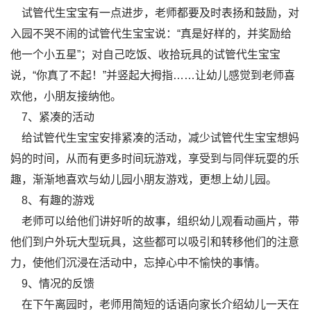
试管代生宝宝有一点进步，老师都要及时表扬和鼓励，对
入园不哭不闹的试管代生宝宝说：“真是好样的，并奖励给
他一个小五星”；对自己吃饭、收拾玩具的试管代生宝宝
说，“你真了不起！”并竖起大拇指……让幼儿感觉到老师喜
欢他，小朋友接纳他。
7、紧凑的活动
给试管代生宝宝安排紧凑的活动，减少试管代生宝宝想妈
妈的时间，从而有更多时间玩游戏，享受到与同伴玩耍的乐
趣，渐渐地喜欢与幼儿园小朋友游戏，更想上幼儿园。
8、有趣的游戏
老师可以给他们讲好听的故事，组织幼儿观看动画片，带
他们到户外玩大型玩具，这些都可以吸引和转移他们的注意
力，使他们沉浸在活动中，忘掉心中不愉快的事情。
9、情况的反馈
在下午离园时，老师用简短的话语向家长介绍幼儿一天在