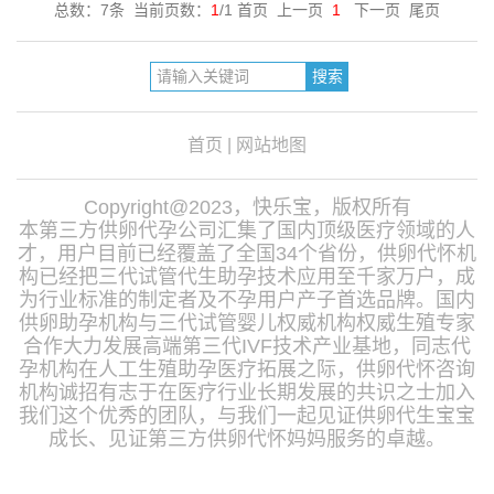
总数：7条 当前页数：
1
/1 首页 上一页
1
下一页 尾页
首页
|
网站地图
Copyright@2023，快乐宝，版权所有
本第三方供卵代孕公司汇集了国内顶级医疗领域的人
才，用户目前已经覆盖了全国34个省份，供卵代怀机
构已经把三代试管代生助孕技术应用至千家万户，成
为行业标准的制定者及不孕用户产子首选品牌。国内
供卵助孕机构与三代试管婴儿权威机构权威生殖专家
合作大力发展高端第三代IVF技术产业基地，同志代
孕机构在人工生殖助孕医疗拓展之际，供卵代怀咨询
机构诚招有志于在医疗行业长期发展的共识之士加入
我们这个优秀的团队，与我们一起见证供卵代生宝宝
成长、见证第三方供卵代怀妈妈服务的卓越。