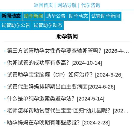
|
|
返回首页
网站导航
代孕咨询
新闻动态
助孕新闻
助孕公告
助孕动态
试管助孕新闻
试管助孕公告
试管助孕动态
助孕新闻
第三方试管助孕女性备孕要查输卵管吗？[2026-4-23]
供卵试管的成功率有多高？[2024-10-14]
试管助孕宝宝脑瘫（CP）如何治疗？[2024-6-26]
试管代生妈妈排卵期出血主要病因[2024-6-26]
什么是单纯孕激素类避孕法？[2024-5-14]
老师怎样帮助试管代生宝宝“回归”幼儿园呢？[2024-2-28]
助孕妈妈在孕晚期有哪些感觉？[2024-2-28]